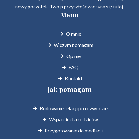
nowy początek. Twoja przyszłość zaczyna się tutaj.
Menu
O mnie
W czym pomagam
Opinie
FAQ
Kontakt
Jak pomagam
Budowanie relacji po rozwodzie
Wsparcie dla rodziców
Przygotowanie do mediacji