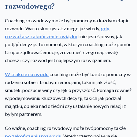
rozwodowego?
Coaching rozwodowy może być pomocny na każdym etapie
rozwodu. Warto skorzystać z niego już wtedy,
gdy
rozważasz zakończenie związku
i nie jesteś pewny, jak
podjąć decyzję. To moment, w którym coaching może pomóc
Ci uporządkować emocje, zrozumieć, czego naprawdę
chcesz i czy rozwód jest najlepszym rozwiązaniem.
W trakcie rozwodu
coaching może być bardzo pomocny w
radzeniu sobie z trudnymi emocjami, takimi jak złość,
smutek, poczucie winy czy lęk o przyszłość. Pomaga również
w podejmowaniu kluczowych decyzji, takich jak podział
majątku, opieka nad dziećmi czy ustalanie nowych relacji z
byłym partnerem.
Co ważne, coaching rozwodowy może być pomocny także
po zakończeniu rozwodu
. Wtedy często pojawia się