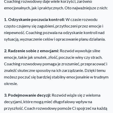
Coaching rozwodowy daje wiele korzyści, zarówno
emocjonalnych, jak i praktycznych. Oto najważniejsze z nich:
1. Odzyskanie poczucia kontroli:
W czasie rozwodu
często czujemy się zagubieni, przytłoczeni przez emocje i
niepewność. Coaching pozwala na odzyskanie kontroli nad
sytuacją, wyznaczenie celów i opracowanie planu działania.
2. Radzenie sobie z emocjami:
Rozwód wywołuje silne
emocje, takie jak smutek, złość, poczucie winy czy strach.
Coaching rozwodowy pomaga je zrozumieć, przepracować i
znaleźć skuteczne sposoby na ich zarządzanie. Dzięki temu
możesz poczuć się bardziej stabilny emocjonalnie w trudnym
okresie.
3. Podejmowanie decyzji:
Rozwód wiąże się z wieloma
decyzjami, które mogą mieć długofalowy wpływ na
przyszłość. Coach rozwodowy pomoże Ci spojrzeć na każdą