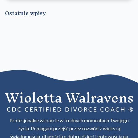
Ostatnie wpisy
Profesjonalne wsparcie w trudnych momentach Twojego
życia. Pomagam przejść przez rozwód z większą
świadomością, dbałością o dobro dzieci i gotowością na