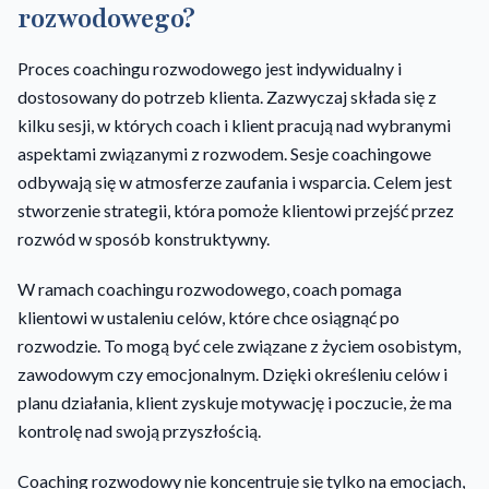
rozwodowego?
Proces coachingu rozwodowego jest indywidualny i
dostosowany do potrzeb klienta. Zazwyczaj składa się z
kilku sesji, w których coach i klient pracują nad wybranymi
aspektami związanymi z rozwodem. Sesje coachingowe
odbywają się w atmosferze zaufania i wsparcia. Celem jest
stworzenie strategii, która pomoże klientowi przejść przez
rozwód w sposób konstruktywny.
W ramach coachingu rozwodowego, coach pomaga
klientowi w ustaleniu celów, które chce osiągnąć po
rozwodzie. To mogą być cele związane z życiem osobistym,
zawodowym czy emocjonalnym. Dzięki określeniu celów i
planu działania, klient zyskuje motywację i poczucie, że ma
kontrolę nad swoją przyszłością.
Coaching rozwodowy nie koncentruje się tylko na emocjach,