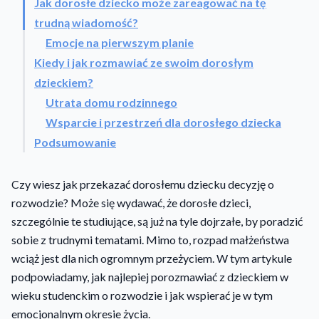
Jak dorosłe dziecko może zareagować na tę
trudną wiadomość?
Emocje na pierwszym planie
Kiedy i jak rozmawiać ze swoim dorosłym
dzieckiem?
Utrata domu rodzinnego
Wsparcie i przestrzeń dla dorosłego dziecka
Podsumowanie
Czy wiesz jak przekazać dorosłemu dziecku decyzję o
rozwodzie? Może się wydawać, że dorosłe dzieci,
szczególnie te studiujące, są już na tyle dojrzałe, by poradzić
sobie z trudnymi tematami. Mimo to, rozpad małżeństwa
wciąż jest dla nich ogromnym przeżyciem. W tym artykule
podpowiadamy, jak najlepiej porozmawiać z dzieckiem w
wieku studenckim o rozwodzie i jak wspierać je w tym
emocjonalnym okresie życia.