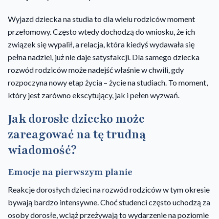
Wyjazd dziecka na studia to dla wielu rodziców moment
przełomowy. Często wtedy dochodzą do wniosku, że ich
związek się wypalił, a relacja, która kiedyś wydawała się
pełna nadziei, już nie daje satysfakcji. Dla samego dziecka
rozwód rodziców może nadejść właśnie w chwili, gdy
rozpoczyna nowy etap życia – życie na studiach. To moment,
który jest zarówno ekscytujący, jak i pełen wyzwań.
Jak dorosłe dziecko może
zareagować na tę trudną
wiadomość?
Emocje na pierwszym planie
Reakcje dorosłych dzieci na rozwód rodziców w tym okresie
bywają bardzo intensywne. Choć studenci często uchodzą za
osoby dorosłe, wciąż przeżywają to wydarzenie na poziomie