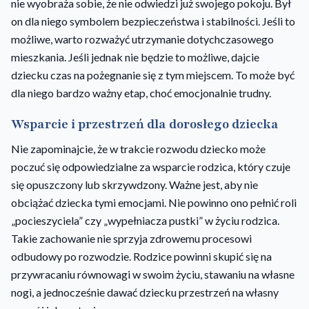
nie wyobraża sobie, że nie odwiedzi już swojego pokoju. Był
on dla niego symbolem bezpieczeństwa i stabilności. Jeśli to
możliwe, warto rozważyć utrzymanie dotychczasowego
mieszkania. Jeśli jednak nie będzie to możliwe, dajcie
dziecku czas na pożegnanie się z tym miejscem. To może być
dla niego bardzo ważny etap, choć emocjonalnie trudny.
Wsparcie i przestrzeń dla dorosłego dziecka
Nie zapominajcie, że w trakcie rozwodu dziecko może
poczuć się odpowiedzialne za wsparcie rodzica, który czuje
się opuszczony lub skrzywdzony. Ważne jest, aby nie
obciążać dziecka tymi emocjami. Nie powinno ono pełnić roli
„pocieszyciela” czy „wypełniacza pustki” w życiu rodzica.
Takie zachowanie nie sprzyja zdrowemu procesowi
odbudowy po rozwodzie. Rodzice powinni skupić się na
przywracaniu równowagi w swoim życiu, stawaniu na własne
nogi, a jednocześnie dawać dziecku przestrzeń na własny