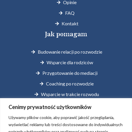
Opinie
FAQ
Kontakt
Jak pomagam
Budowanie relacji po rozwodzie
Wsparcie dla rodziców
Przygotowanie do mediacji
Coaching po rozwodzie
Wsparcie w trakcie rozwodu
Coaching przed rozwodem
Cenimy prywatność użytkowników
Używamy plików cookie, aby poprawić jakość przeglądania,
Kontakt
wyświetlać reklamy lub treści dostosowane do indywidualnych
potrzeb użytkowników oraz analizować ruch na stronie.