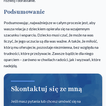
rozwój i dorastanie.
Podsumowanie
Podsumowując, najważniejsze w całym procesie jest, aby
wasza relacja z dzieckiem opierała się na wzajemnym
szacunku i wsparciu. Dziecko musi czuć, że może na was
liczyć, że jego uczucia są dla was ważne. A także, że miłość,
którą mu oferujecie, pozostaje niezmienna, bez względu na
trudności, które przeżywacie. Zawsze bądźcie dla niego
oparciem – zarówno w chwilach radości, jak i wyzwań, które
nadejdą.
Skontaktuj się ze mną
Jeśli masz pytania lub chcesz umówić się na