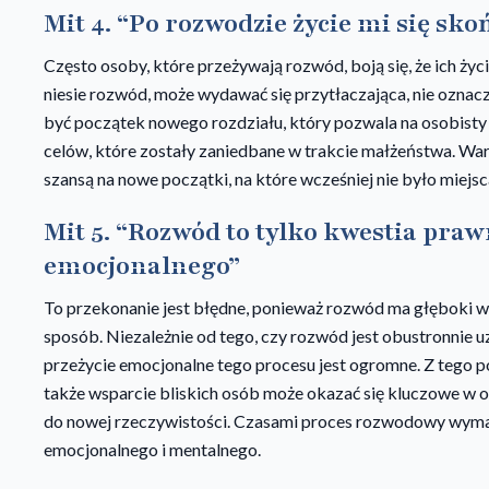
Mit 4. “Po rozwodzie życie mi się sko
Często osoby, które przeżywają rozwód, boją się, że ich życi
niesie rozwód, może wydawać się przytłaczająca, nie oznacz
być początek nowego rozdziału, który pozwala na osobisty 
celów, które zostały zaniedbane w trakcie małżeństwa. Wa
szansą na nowe początki, na które wcześniej nie było miejsc
Mit 5. “Rozwód to tylko kwestia pra
emocjonalnego”
To przekonanie jest błędne, ponieważ rozwód ma głęboki w
sposób. Niezależnie od tego, czy rozwód jest obustronnie 
przeżycie emocjonalne tego procesu jest ogromne. Z tego
także wsparcie bliskich osób może okazać się kluczowe w 
do nowej rzeczywistości. Czasami proces rozwodowy wymag
emocjonalnego i mentalnego.