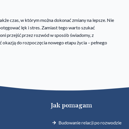
także czas, w którym można dokonać zmiany na lepsze. Nie
otęgować lęk i stres. Zamiast tego warto szukać
 oni przejść przez rozwód w sposób świadomy, z
ć okazją do rozpoczęcia nowego etapu życia – pełnego
Jak pomagam
Budowanie relacji po rozwodzie