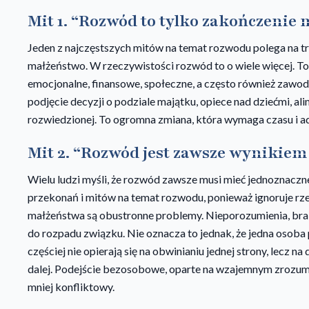
Mit 1. “Rozwód to tylko zakończenie 
Jeden z najczęstszych mitów na temat rozwodu polega na tr
małżeństwo. W rzeczywistości rozwód to o wiele więcej. To
emocjonalne, finansowe, społeczne, a często również zawo
podjęcie decyzji o podziale majątku, opiece nad dziećmi, al
rozwiedzionej. To ogromna zmiana, która wymaga czasu i ad
Mit 2. “Rozwód jest zawsze wynikiem
Wielu ludzi myśli, że rozwód zawsze musi mieć jednoznaczn
przekonań i mitów na temat rozwodu, ponieważ ignoruje rz
małżeństwa są obustronne problemy. Nieporozumienia, bra
do rozpadu związku. Nie oznacza to jednak, że jedna osoba
częściej nie opierają się na obwinianiu jednej strony, lecz 
dalej. Podejście bezosobowe, oparte na wzajemnym zrozum
mniej konfliktowy.