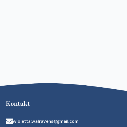
Kontakt
wioletta.walravens@gmail.com