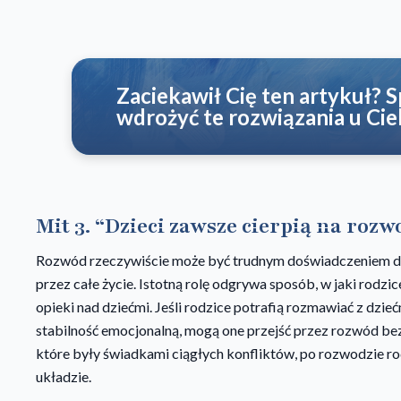
Zaciekawił Cię ten artykuł? 
wdrożyć te rozwiązania u Cie
Mit 3. “Dzieci zawsze cierpią na rozw
Rozwód rzeczywiście może być trudnym doświadczeniem dla d
przez całe życie. Istotną rolę odgrywa sposób, w jaki rodz
opieki nad dziećmi. Jeśli rodzice potrafią rozmawiać z dzi
stabilność emocjonalną, mogą one przejść przez rozwód bez
które były świadkami ciągłych konfliktów, po rozwodzie r
układzie.