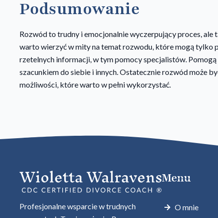
Podsumowanie
Rozwód to trudny i emocjonalnie wyczerpujący proces, ale 
warto wierzyć w mity na temat rozwodu, które mogą tylko p
rzetelnych informacji, w tym pomocy specjalistów. Pomogą
szacunkiem do siebie i innych. Ostatecznie rozwód może by
możliwości, które warto w pełni wykorzystać.
Menu
Profesjonalne wsparcie w trudnych
O mnie