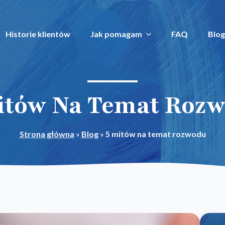
Historie klientów
Jak pomagam
FAQ
Blog
itów Na Temat Roz
Strona główna
»
Blog
»
5 mitów na temat rozwodu