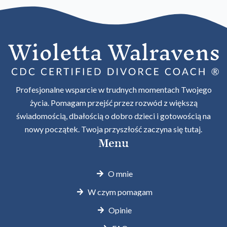
Profesjonalne wsparcie w trudnych momentach Twojego
życia. Pomagam przejść przez rozwód z większą
świadomością, dbałością o dobro dzieci i gotowością na
nowy początek. Twoja przyszłość zaczyna się tutaj.
Menu
O mnie
W czym pomagam
Opinie