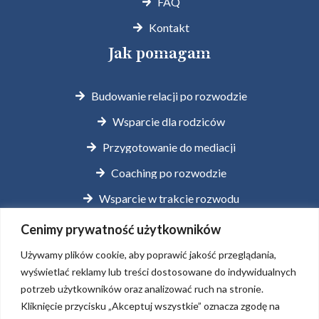
FAQ
Kontakt
Jak pomagam
Budowanie relacji po rozwodzie
Wsparcie dla rodziców
Przygotowanie do mediacji
Coaching po rozwodzie
Wsparcie w trakcie rozwodu
Coaching przed rozwodem
Cenimy prywatność użytkowników
Używamy plików cookie, aby poprawić jakość przeglądania,
Kontakt
wyświetlać reklamy lub treści dostosowane do indywidualnych
potrzeb użytkowników oraz analizować ruch na stronie.
Kliknięcie przycisku „Akceptuj wszystkie” oznacza zgodę na