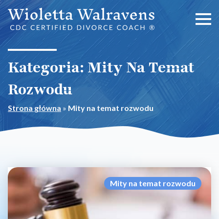
Kategoria:
Mity Na Temat
Rozwodu
Strona główna
»
Mity na temat rozwodu
Mity na temat rozwodu